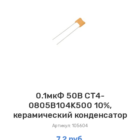
0.1мкФ 50В CT4-
0805B104K500 10%,
керамический конденсатор
Артикул: 105604
7.2 руб.