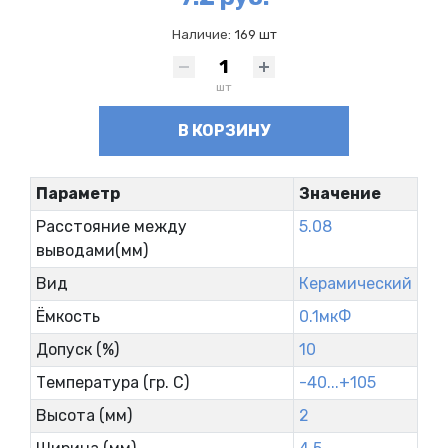
Наличие:
169 шт
шт
В КОРЗИНУ
Параметр
Значение
Расстояние между
5.08
выводами(мм)
Вид
Керамический
Ёмкость
0.1мкФ
Допуск (%)
10
Температура (гр. С)
-40...+105
Высота (мм)
2