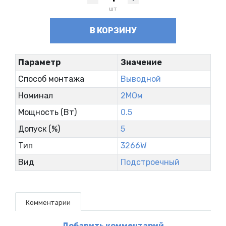
шт
В КОРЗИНУ
Параметр
Значение
Способ монтажа
Выводной
Номинал
2МОм
Мощность (Вт)
0.5
Допуск (%)
5
Тип
3266W
Вид
Подстроечный
Комментарии
Добавить комментарий