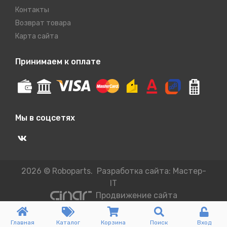
Контакты
Возврат товара
Карта сайта
Принимаем к оплате
Мы в соцсетях
2026 © Roboparts. Разработка сайта:
Мастер-
IT
Продвижение сайта
Главная
Каталог
Корзина
Поиск
Вход