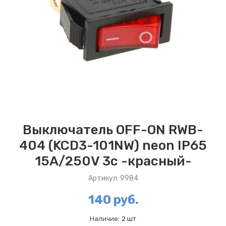
Выключатель OFF-ON RWB-
404 (KCD3-101NW) neon IP65
15A/250V 3c -красный-
Артикул: 9984
140 руб.
Наличие:
2 шт