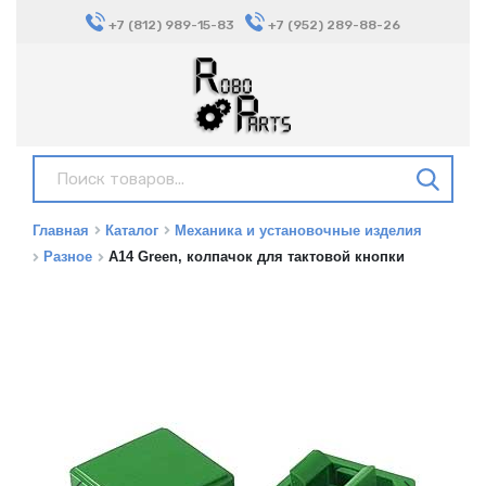
+7 (812) 989-15-83
+7 (952) 289-88-26
Главная
Каталог
Механика и установочные изделия
Разное
A14 Green, колпачок для тактовой кнопки