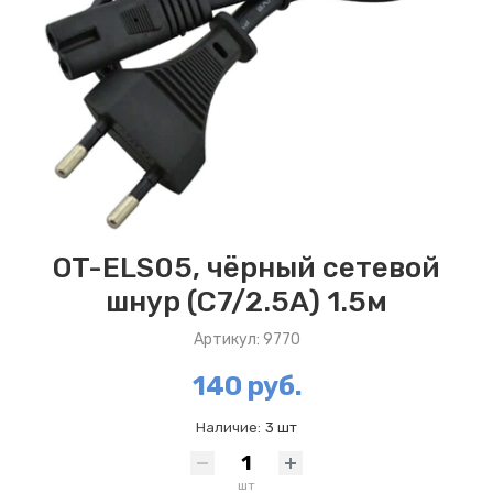
OT-ELS05, чёрный сетевой
шнур (С7/2.5А) 1.5м
Артикул: 9770
140 руб.
Наличие:
3 шт
шт