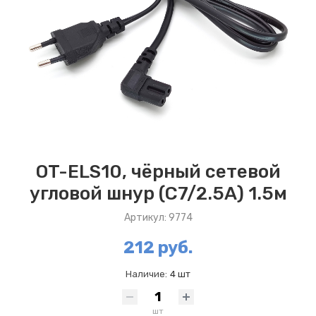
OT-ELS10, чёрный сетевой
угловой шнур (С7/2.5А) 1.5м
Артикул: 9774
212 руб.
Наличие:
4 шт
шт