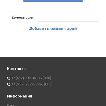
Комментарии
Добавить комментарий
Контакты
+7 (812) 989-15-83 (СПб)
+7 (952) 289-88-26 (СПб)
Информация
О нас