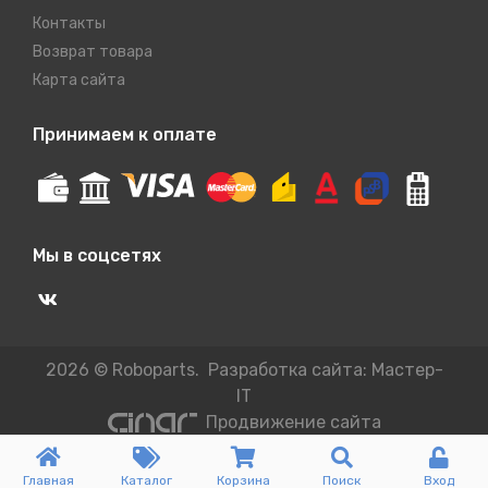
Контакты
Возврат товара
Карта сайта
Принимаем к оплате
Мы в соцсетях
2026 © Roboparts. Разработка сайта:
Мастер-
IT
Продвижение сайта
Главная
Каталог
Корзина
Поиск
Вход