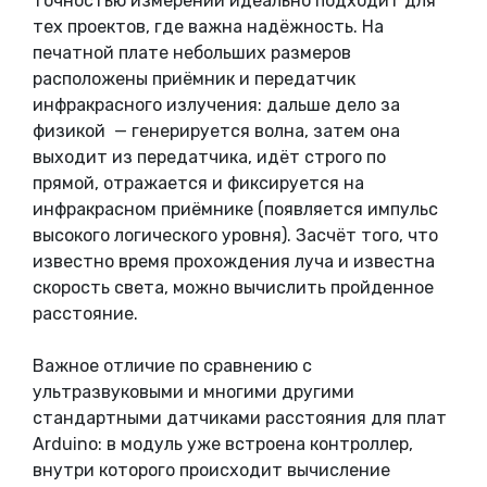
точностью измерений идеально подходит для
тех проектов, где важна надёжность. На
печатной плате небольших размеров
расположены приёмник и передатчик
инфракрасного излучения: дальше дело за
физикой — генерируется волна, затем она
выходит из передатчика, идёт строго по
прямой, отражается и фиксируется на
инфракрасном приёмнике (появляется импульс
высокого логического уровня). Засчёт того, что
известно время прохождения луча и известна
скорость света, можно вычислить пройденное
расстояние.
Важное отличие по сравнению с
ультразвуковыми и многими другими
стандартными датчиками расстояния для плат
Arduino: в модуль уже встроена контроллер,
внутри которого происходит вычисление