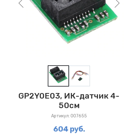
GP2Y0E03, ИК-датчик 4-
50см
Артикул: 007655
604 руб.