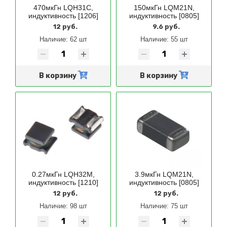
470мкГн LQH31C,
150мкГн LQM21N,
индуктивность [1206]
индуктивность [0805]
12 руб.
9.6 руб.
Наличие:
62 шт
Наличие:
55 шт
В корзину
В корзину
0.27мкГн LQH32M,
3.9мкГн LQM21N,
индуктивность [1210]
индуктивность [0805]
12 руб.
12 руб.
Наличие:
98 шт
Наличие:
75 шт