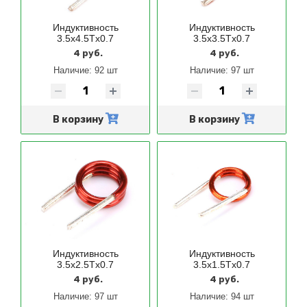
Индуктивность
Индуктивность
3.5x4.5Tx0.7
3.5x3.5Tx0.7
4 руб.
4 руб.
Наличие:
92 шт
Наличие:
97 шт
В корзину
В корзину
Индуктивность
Индуктивность
3.5x2.5Tx0.7
3.5x1.5Tx0.7
4 руб.
4 руб.
Наличие:
97 шт
Наличие:
94 шт