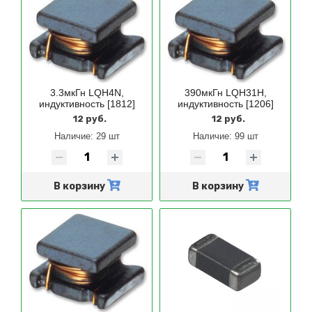
3.3мкГн LQH4N,
390мкГн LQH31H,
индуктивность [1812]
индуктивность [1206]
12 руб.
12 руб.
Наличие:
29 шт
Наличие:
99 шт
В корзину
В корзину