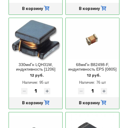
В корзину
В корзину
330мкГн LQH31M,
68мкГн B82498-F,
индуктивность [1206]
индуктивность EPS [0805]
12 руб.
12 руб.
Наличие:
95 шт
Наличие:
76 шт
В корзину
В корзину