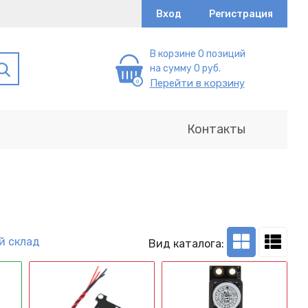
Вход
Регистрация
В корзине 0 позиций
на сумму 0 руб.
Перейти в корзину
Контакты
й склад
Вид каталога: