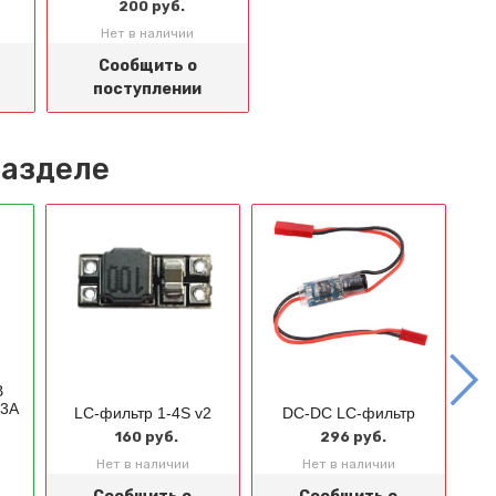
200 руб.
Нет в наличии
Сообщить о
поступлении
разделе
В
 3А
LC-фильтр 1-4S v2
DC-DC LC-фильтр
LC
160 руб.
296 руб.
Нет в наличии
Нет в наличии