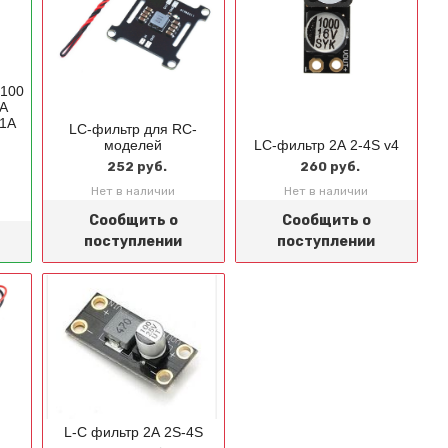
-100
А
 1А
LC-фильтр для RC-
моделей
LC-фильтр 2А 2-4S v4
252 руб.
260 руб.
Нет в наличии
Нет в наличии
Сообщить о
Сообщить о
поступлении
поступлении
L-C фильтр 2А 2S-4S