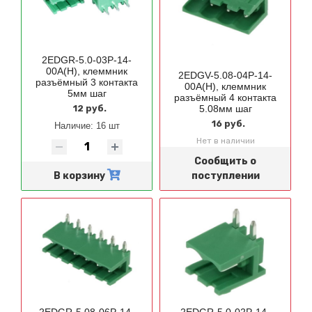
2EDGR-5.0-03P-14-
00A(H), клеммник
2EDGV-5.08-04P-14-
разъёмный 3 контакта
00A(H), клеммник
5мм шаг
разъёмный 4 контакта
12 руб.
5.08мм шаг
16 руб.
Наличие:
16 шт
Нет в наличии
Сообщить о
В корзину
поступлении
2EDGR-5.08-06P-14-
2EDGR-5.0-02P-14-