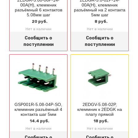
00A(H), клеммник
00A(H), клеммник
разъёмный 6 контактов
разъёмный на 2 контакта
5.08мм шаг
5мм шаг
20 руб.
8 руб.
Нет в наличии
Нет в наличии
Сообщить о
Сообщить о
поступлении
поступлении
GSP001R-5.08-04P-SO,
2EDGV-5.08-02P,
клеммник разъёмный 4
клеммник к 2EDGK на
контакта шаг 5мм
плату прямой
14.4 руб.
18 руб.
Нет в наличии
Нет в наличии
Сообщить о
Сообщить о