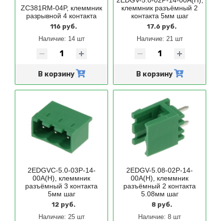
ZC381RM-04P, клеммник
клеммник разъёмный 2
разрывной 4 контакта
контакта 5мм шаг
116 руб.
17.6 руб.
Наличие:
14 шт
Наличие:
21 шт
В корзину
В корзину
2EDGVC-5.0-03P-14-
2EDGV-5.08-02P-14-
00A(H), клеммник
00A(H), клеммник
разъёмный 3 контакта
разъёмный 2 контакта
5мм шаг
5.08мм шаг
12 руб.
8 руб.
Наличие:
25 шт
Наличие:
8 шт