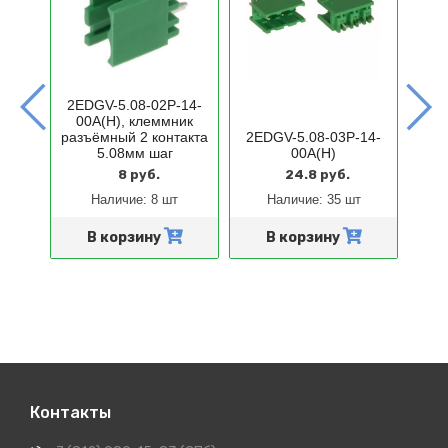
14-
2EDGV-5.08-02P-14-
2ED
ик
00A(H), клеммник
0
 2
разъёмный 2 контакта
2EDGV-5.08-03P-14-
раз
аг
5.08мм шаг
00A(H)
8 руб.
24.8 руб.
Наличие:
8 шт
Наличие:
35 шт
и
В корзину
В корзину
Контакты