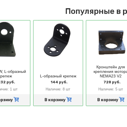
Популярные в 
Кронштейн для
, L-образный
крепления мотор
крепеж
L-образный крепеж
NEMA23 V2
32 руб.
144 руб.
728 руб.
ичие:
1 шт
Наличие:
8 шт
Наличие:
5 шт
орзину
В корзину
В корзину