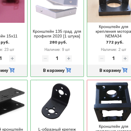
Кронштейн для
Кронштейн 135 град. для
крепления мотор
йн 15x11
профиля 2020 [1 штука]
NEMA34
 руб.
280 руб.
772 руб.
ие:
23 шт
Наличие:
9 шт
Наличие:
2 шт
зину
В корзину
В корзину
Кронштейн для
й кронштейн
L-образный крепеж