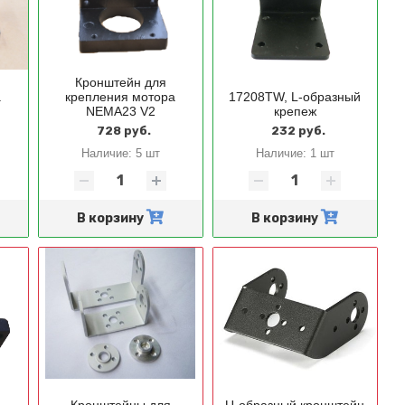
Кронштейн для
а
крепления мотора
17208TW, L-образный
NEMA23 V2
крепеж
728 руб.
232 руб.
Наличие:
5 шт
Наличие:
1 шт
В корзину
В корзину