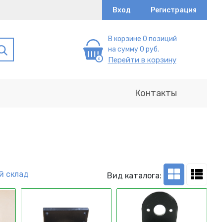
Вход
Регистрация
В корзине 0 позиций
на сумму 0 руб.
Перейти в корзину
Контакты
й склад
Вид каталога: