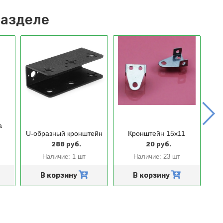
разделе
Кр
а
дл
U-образный кронштейн
Кронштейн 15x11
288 руб.
20 руб.
Наличие:
1 шт
Наличие:
23 шт
В корзину
В корзину