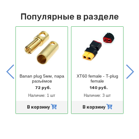
Популярные в разделе
Banan plug 5мм, пара
XT60 female - T-plug
Ban
2
разъёмов
female
72 руб.
140 руб.
Наличие:
1 шт
Наличие:
3 шт
и
В корзину
В корзину