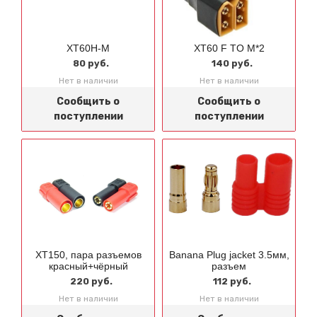
XT60H-M
XT60 F TO M*2
80 руб.
140 руб.
Нет в наличии
Нет в наличии
Сообщить о
Сообщить о
поступлении
поступлении
XT150, пара разъемов
Banana Plug jacket 3.5мм,
красный+чёрный
разъем
220 руб.
112 руб.
Нет в наличии
Нет в наличии