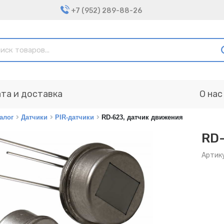
+7 (952) 289-88-26
та и доставка
О нас
алог
Датчики
PIR-датчики
RD-623, датчик движения
RD-
Артик