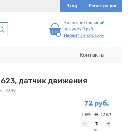
Вход
Регистрация
В корзине 0 позиций
на сумму 0 руб.
Перейти в корзину
Контакты
623, датчик движения
ул: 9349
72 руб.
Наличие:
38 шт
шт