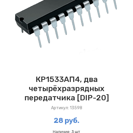
КР1533АП4, два
четырёхразрядных
передатчика [DIP-20]
Артикул: 13598
28 руб.
Наличие:
3 шт