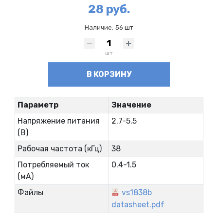
28 руб.
Наличие:
56 шт
шт
В КОРЗИНУ
Параметр
Значение
Напряжение питания
2.7-5.5
(В)
Рабочая частота (кГц)
38
Потребляемый ток
0.4-1.5
(мА)
Файлы
vs1838b
datasheet.pdf