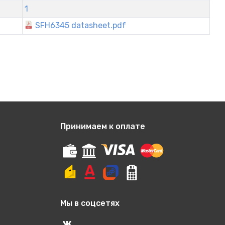
1
SFH6345 datasheet.pdf
Принимаем к оплате
Мы в соцсетях