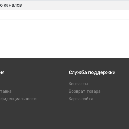
о каналов
ия
Служба поддержки
Контакты
ставка
Возврат товара
нфиденциальности
Карта сайта