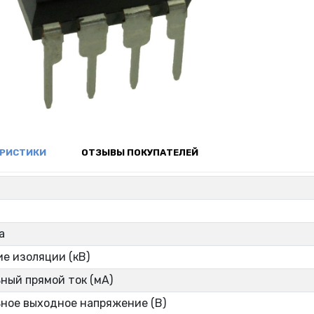
ЕРИСТИКИ
ОТЗЫВЫ ПОКУПАТЕЛЕЙ
р
а
е изоляции (кВ)
ный прямой ток (мА)
ное выходное напряжение (В)