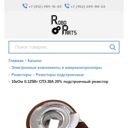
+7 (812) 989-15-83
+7 (952) 289-88-26
Главная
Каталог
Электронные компоненты и микроконтроллеры
Резисторы
Резисторы подстроечные
10кОм 0.125Вт СП3-38А 20% подстроечный резистор