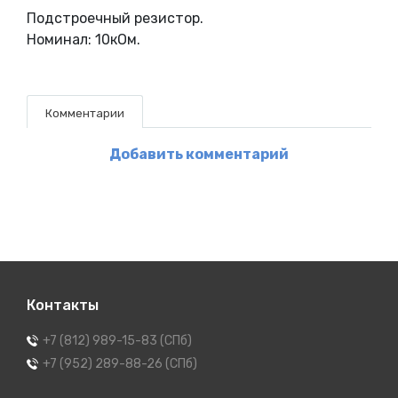
Подстроечный резистор.
Номинал: 10кОм.
Комментарии
Добавить комментарий
Контакты
+7 (812) 989-15-83 (СПб)
+7 (952) 289-88-26 (СПб)