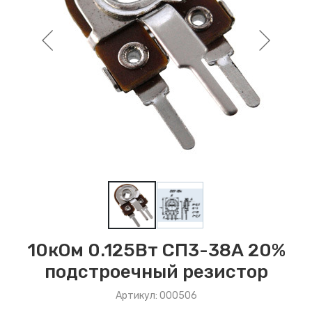
10кОм 0.125Вт СП3-38А 20%
подстроечный резистор
Артикул: 000506