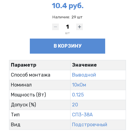
10.4 руб.
Наличие:
29 шт
шт
В КОРЗИНУ
Параметр
Значение
Способ монтажа
Выводной
Номинал
10кОм
Мощность (Вт)
0.125
Допуск (%)
20
Тип
СП3-38А
Вид
Подстроечный