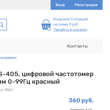
Вход
Регистрация
В корзине 0 позиций
на сумму 0 руб.
Перейти в корзину
Контакты
нструмент
S-405, цифровой частотомер
мм 0-99Гц красный
л: 9861
360 руб.
Наличие:
1 шт