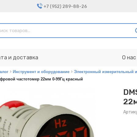
+7 (952) 289-88-26
та и доставка
О нас
алог
Инструмент и оборудование
Электронный измерительный и
ифровой частотомер 22мм 0-99Гц красный
DM
22
Артику