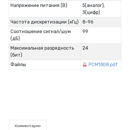
Напряжение питания (В)
5(аналог),
3(цифр)
Частота дискретизации (кГц)
8-96
Соотношение сигнал/шум
99
(дБ)
Максимальная разрядность
24
(бит)
Файлы
PCM1808.pdf
Комментарии