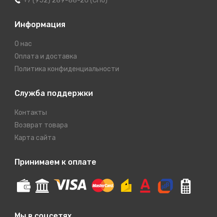
+7 (952) 289-88-26 (СПб)
Информация
О нас
Оплата и доставка
Политика конфиденциальности
Служба поддержки
Контакты
Возврат товара
Карта сайта
Принимаем к оплате
Мы в соцсетях