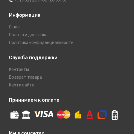
+7 (952) 289-88-26 (СПб)
Информация
О нас
Оплата и доставка
Политика конфиденциальности
Служба поддержки
Контакты
Возврат товара
Карта сайта
Принимаем к оплате
Мы в соцсетях