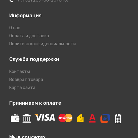
+7 (952) 289-88-26 (СПб)
Информация
О нас
Оплата и доставка
Политика конфиденциальности
Служба поддержки
Контакты
Возврат товара
Карта сайта
Принимаем к оплате
Мы в соцсетях