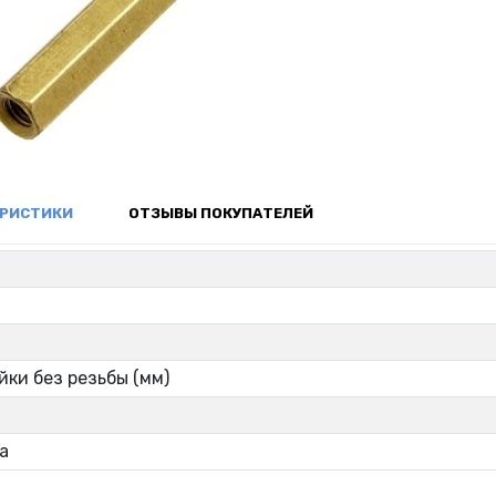
ЕРИСТИКИ
ОТЗЫВЫ ПОКУПАТЕЛЕЙ
р
йки без резьбы (мм)
а