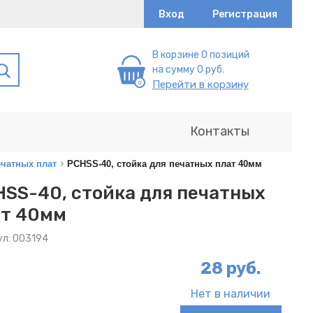
Вход
Регистрация
В корзине 0 позиций
на сумму 0 руб.
Перейти в корзину
Контакты
ечатных плат
PCHSS-40, стойка для печатных плат 40мм
SS-40, стойка для печатных
ат 40мм
ул: 003194
28 руб.
Нет в наличии