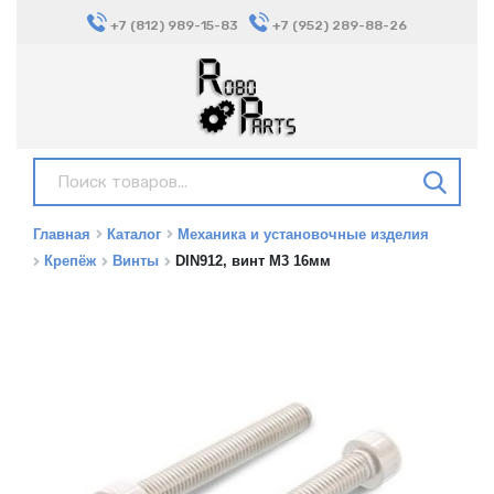
+7 (812) 989-15-83
+7 (952) 289-88-26
Главная
Каталог
Механика и установочные изделия
Крепёж
Винты
DIN912, винт М3 16мм