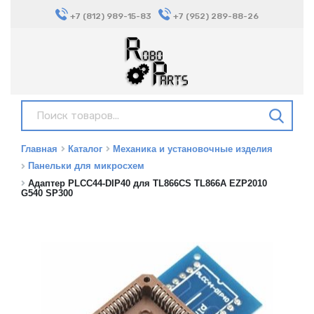
+7 (812) 989-15-83
+7 (952) 289-88-26
Главная
Каталог
Механика и установочные изделия
Панельки для микросхем
Адаптер PLCC44-DIP40 для TL866CS TL866A EZP2010
G540 SP300