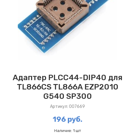
Адаптер PLCC44-DIP40 для
TL866CS TL866A EZP2010
G540 SP300
Артикул: 007669
196 руб.
Наличие:
1 шт