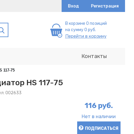
Вход
Регистрация
В корзине 0 позиций
на сумму 0 руб.
Перейти в корзину
Контакты
 117-75
иатор HS 117-75
ул: 002633
116 руб.
Нет в наличии
ПОДПИСАТЬСЯ