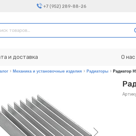
+7 (952) 289-88-26
та и доставка
О нас
алог
Механика и установочные изделия
Радиаторы
Радиатор HS
Рад
Артик