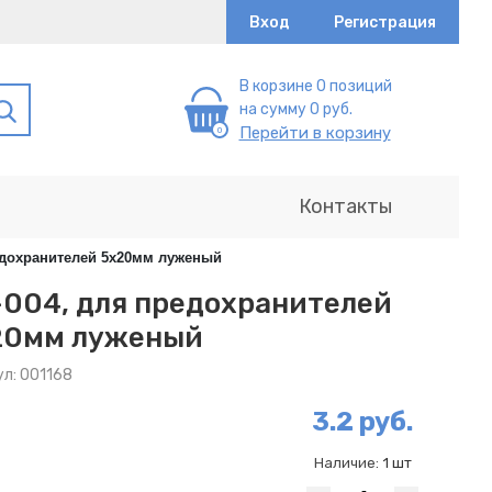
Вход
Регистрация
В корзине 0 позиций
на сумму 0 руб.
Перейти в корзину
Контакты
едохранителей 5х20мм луженый
004, для предохранителей
20мм луженый
л: 001168
3.2 руб.
Наличие:
1 шт