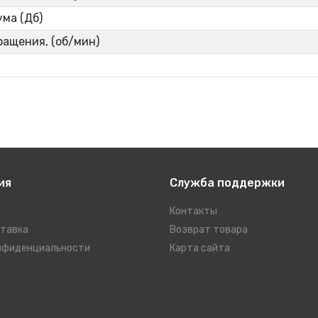
ума (Дб)
ращения, (об/мин)
ия
Служба поддержки
Контакты
ставка
Возврат товара
нфиденциальности
Карта сайта