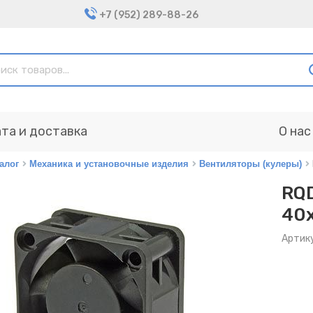
+7 (952) 289-88-26
та и доставка
О нас
алог
Механика и установочные изделия
Вентиляторы (кулеры)
RQD
40
Артик