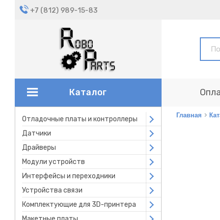
+7 (812) 989-15-83
Каталог
Опла
Главная
Кат
Отладочные платы и контроллеры
Open submenu
Датчики
Open submenu
Драйверы
Open submenu
Модули устройств
Open submenu
Интерфейсы и переходники
Open submenu
Устройства связи
Open submenu
Комплектующие для 3D-принтера
Open submenu
Макетные платы
Open submenu