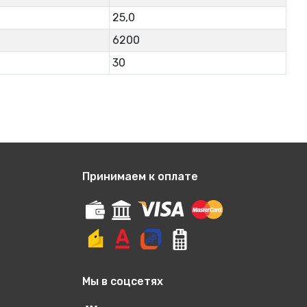
25,0
6200
30
Принимаем к оплате
Мы в соцсетях