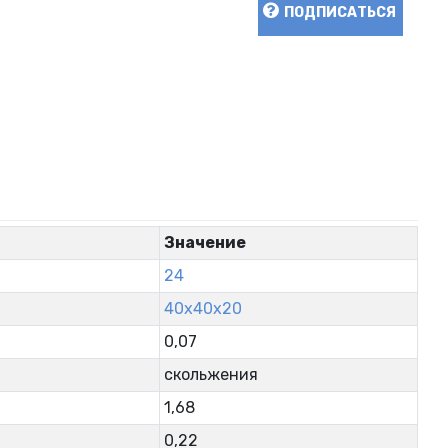
ПОДПИСАТЬСЯ
Значение
24
40x40x20
0,07
скольжения
1,68
0,22