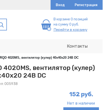
Вход
Регистрация
В корзине 0 позиций
на сумму 0 руб.
Перейти в корзину
Контакты
RQD 4020MS, вентилятор (кулер) 40x40x20 24В DC
 4020MS, вентилятор (кулер)
x40x20 24В DC
ул: 005938
152 руб.
Нет в наличии