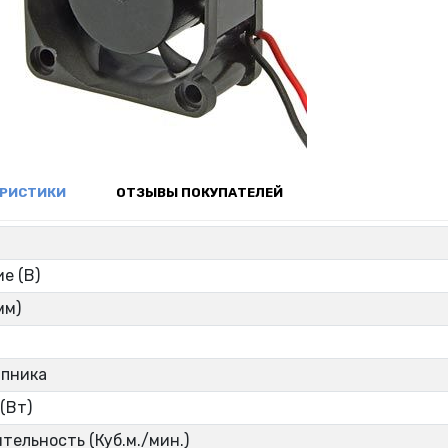
ЕРИСТИКИ
ОТЗЫВЫ ПОКУПАТЕЛЕЙ
р
е (В)
мм)
ипника
(Вт)
тельность (Куб.м./мин.)