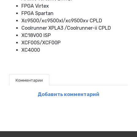
FPGA Virtex
FPGA Spartan
Xc9500/xc9500xl/xc9500xv CPLD
Coolrunner XPLA3 /Coolrunner-ii CPLD
XC18V00 ISP
XCF00S/XCF00P
XC4000
Комментарии
Добавить комментарий