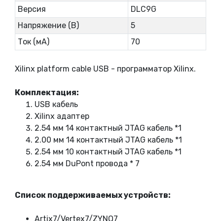
Версия
DLC9G
Напряжение (В)
5
Ток (мА)
70
Xilinx platform cable USB - программатор Xilinx.
Комплектация:
USB кабель
Xilinx адаптер
2.54 мм 14 контактный JTAG кабель *1
2.00 мм 14 контактный JTAG кабель *1
2.54 мм 10 контактный JTAG кабель *1
2.54 мм DuPont провода * 7
Список поддерживаемых устройств:
Artix7/Vertex7/ZYNQ7