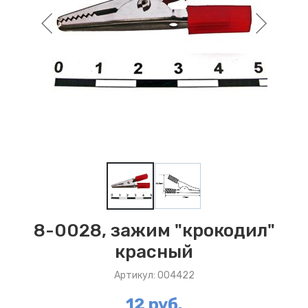
8-0028, зажим "крокодил"
красный
Артикул: 004422
12 руб.