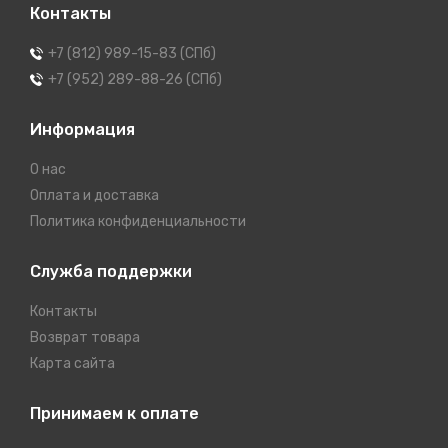
Контакты
+7 (812) 989-15-83 (СПб)
+7 (952) 289-88-26 (СПб)
Информация
О нас
Оплата и доставка
Политика конфиденциальности
Служба поддержки
Контакты
Возврат товара
Карта сайта
Принимаем к оплате