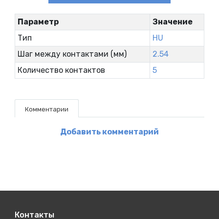
Параметр
Значение
Тип
HU
Шаг между контактами (мм)
2.54
Количество контактов
5
Комментарии
Добавить комментарий
Контакты