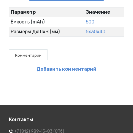
Параметр
Значение
Ёмкость (mAh)
500
Размеры ДxШxВ (мм)
5x30x40
Комментарии
Добавить комментарий
Контакты
+7 (812) 989-15-83 (СПб)