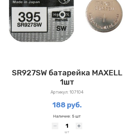
SR927SW батарейка MAXELL
1шт
Артикул: 107104
188 руб.
Наличие:
5 шт
шт