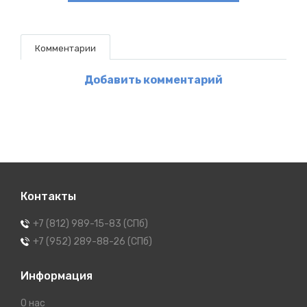
Комментарии
Добавить комментарий
Контакты
+7 (812) 989-15-83 (СПб)
+7 (952) 289-88-26 (СПб)
Информация
О нас